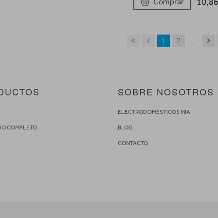
10,8
Comprar
1
2
...
DUCTOS
SOBRE NOSOTROS
S
ELECTRODOMÉSTICOS MIA
GO COMPLETO
BLOG
CONTACTO