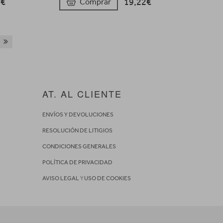
6€
19,22€
Comprar
AT. AL CLIENTE
ENVÍOS Y DEVOLUCIONES
RESOLUCIÓN DE LITIGIOS
CONDICIONES GENERALES
POLÍTICA DE PRIVACIDAD
AVISO LEGAL
Y
USO DE COOKIES