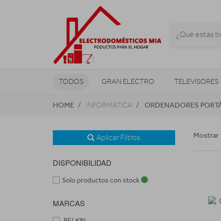
TODOS
GRAN ELECTRO
TELEVISORES
HOME
ORDENADORES PORTÁ
INFORMÁTICA
CLIMATIZACIÓN Y CALEFACCIÓN
Mostrar 
Aplicar Filtros
DISPONIBILIDAD
Solo productos con stock
MARCAS
BELKIN