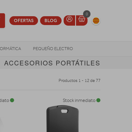
0
OFERTAS
BLOG
FORMÁTICA
PEQUEÑO ELECTRO
ACCESORIOS PORTÁTILES
OTROS
Productos 1 - 12 de 77
diato
Stock inmediato