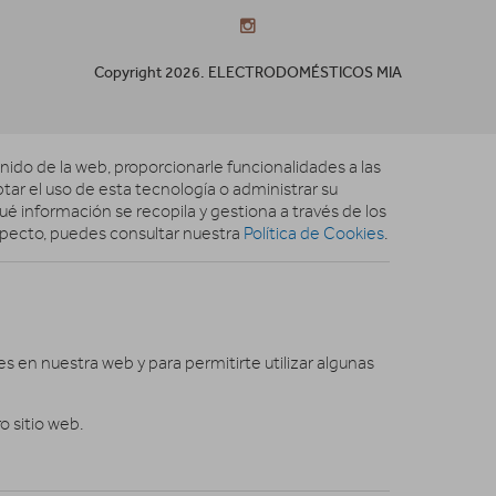
Copyright 2026. ELECTRODOMÉSTICOS MIA
nido de la web, proporcionarle funcionalidades a las
ptar el uso de esta tecnología o administrar su
é información se recopila y gestiona a través de los
specto, puedes consultar nuestra
Política de Cookies
.
es en nuestra web y para permitirte utilizar algunas
o sitio web.