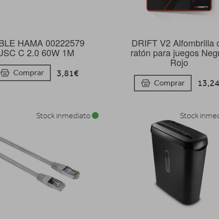
BLE HAMA 00222579
DRIFT V2 Alfombrilla 
USC C 2.0 60W 1M
ratón para juegos Neg
Rojo
3,81€
Comprar
13,2
Comprar
Stock inmediato
Stock inme