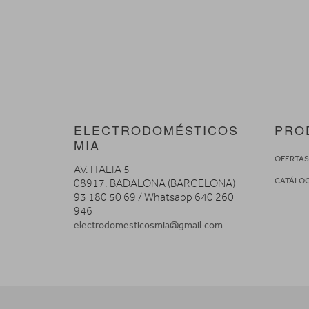
ELECTRODOMÉSTICOS
PRO
MIA
OFERTA
AV. ITALIA 5
CATÁLO
08917. BADALONA (BARCELONA)
93 180 50 69 / Whatsapp 640 260
946
electrodomesticosmia@gmail.com