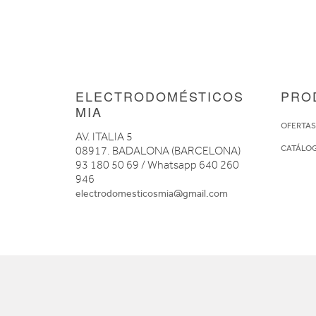
ELECTRODOMÉSTICOS
PRO
MIA
OFERTA
AV. ITALIA 5
CATÁLO
08917. BADALONA (BARCELONA)
93 180 50 69 / Whatsapp 640 260
946
electrodomesticosmia@gmail.com