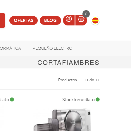
0
OFERTAS
BLOG
FORMÁTICA
PEQUEÑO ELECTRO
CORTAFIAMBRES
OTROS
Productos 1 - 11 de 11
diato
Stock inmediato