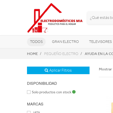
TODOS
GRAN ELECTRO
TELEVISORES
HOME
AYUDA EN LA C
PEQUEÑO ELECTRO
CLIMATIZACIÓN Y CALEFACCIÓN
Mostrar 
Aplicar Filtros
DISPONIBILIDAD
Solo productos con stock
MARCAS
JATA