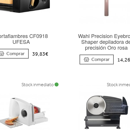
rtafiambres CF0918
Wahl Precision Eyebr
UFESA
Shaper depiladora d
precisión Oro rosa
39,83€
Comprar
14,2
Comprar
Stock inmediato
Stock inme