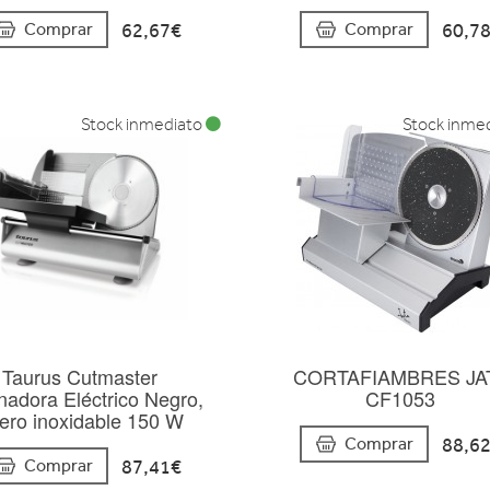
62,67€
60,7
Comprar
Comprar
Stock inmediato
Stock inme
Taurus Cutmaster
CORTAFIAMBRES JA
nadora Eléctrico Negro,
CF1053
ero inoxidable 150 W
88,6
Comprar
87,41€
Comprar