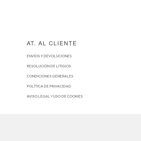
AT. AL CLIENTE
ENVÍOS Y DEVOLUCIONES
RESOLUCIÓN DE LITIGIOS
CONDICIONES GENERALES
POLÍTICA DE PRIVACIDAD
AVISO LEGAL
Y
USO DE COOKIES