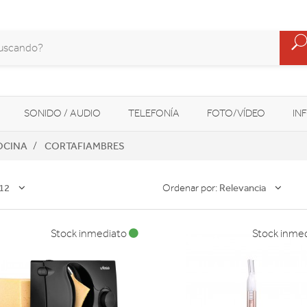
SONIDO / AUDIO
TELEFONÍA
FOTO/VÍDEO
IN
OCINA
CORTAFIAMBRES
MOVILIDAD URBANA
NAVEGADORES GPS
CONSOLAS
12
Relevancia
Ordenar por:
Stock inmediato
Stock inme