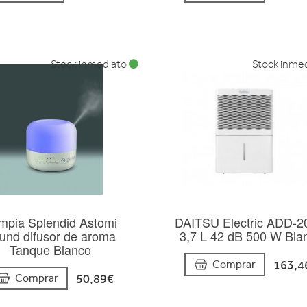
Stock inmediato
Stock inme
impia Splendid Astomi
DAITSU Electric ADD-
und difusor de aroma
3,7 L 42 dB 500 W Bla
Tanque Blanco
163,4
Comprar
50,89€
Comprar