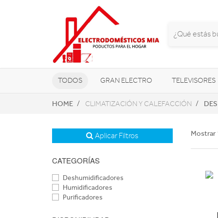
TODOS
GRAN ELECTRO
TELEVISORES
HOME
DES
CLIMATIZACIÓN Y CALEFACCIÓN
CLIMATIZACIÓN Y CALEFACCIÓN
Mostrar 
Aplicar Filtros
CATEGORÍAS
Deshumidificadores
Humidificadores
Purificadores