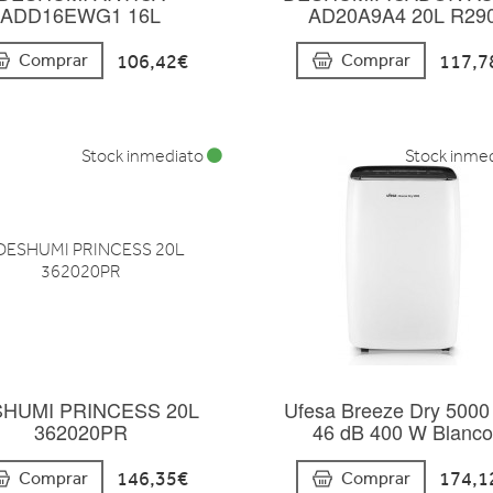
ADD16EWG1 16L
AD20A9A4 20L R29
106,42€
117,7
Comprar
Comprar
Stock inmediato
Stock inme
HUMI PRINCESS 20L
Ufesa Breeze Dry 5000
362020PR
46 dB 400 W Blanc
146,35€
174,1
Comprar
Comprar