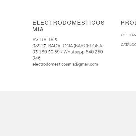
ELECTRODOMÉSTICOS
PRO
MIA
OFERTA
AV. ITALIA 5
CATÁLO
08917. BADALONA (BARCELONA)
93 180 50 69 / Whatsapp 640 260
946
electrodomesticosmia@gmail.com