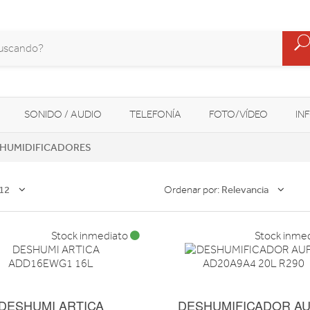
SONIDO / AUDIO
TELEFONÍA
FOTO/VÍDEO
IN
HUMIDIFICADORES
MOVILIDAD URBANA
NAVEGADORES GPS
CONSOLAS
12
Relevancia
Ordenar por:
Stock inmediato
Stock inme
DESHUMI ARTICA
DESHUMIFICADOR AU