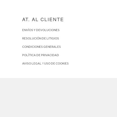
AT. AL CLIENTE
ENVÍOS Y DEVOLUCIONES
RESOLUCIÓN DE LITIGIOS
CONDICIONES GENERALES
POLÍTICA DE PRIVACIDAD
AVISO LEGAL
Y
USO DE COOKIES